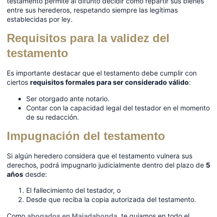
testamento permite al difunto decidir cómo repartir sus bienes
entre sus herederos, respetando siempre las legítimas
establecidas por ley.
Requisitos para la validez del
testamento
Es importante destacar que el testamento debe cumplir con
ciertos
requisitos formales para ser considerado válido
:
Ser otorgado ante notario.
Contar con la capacidad legal del testador en el momento
de su redacción.
Impugnación del testamento
Si algún heredero considera que el testamento vulnera sus
derechos, podrá impugnarlo judicialmente dentro del plazo de
5
años
desde:
El fallecimiento del testador, o
Desde que reciba la copia autorizada del testamento.
Como
abogados en Majadahonda
, te guiamos en todo el