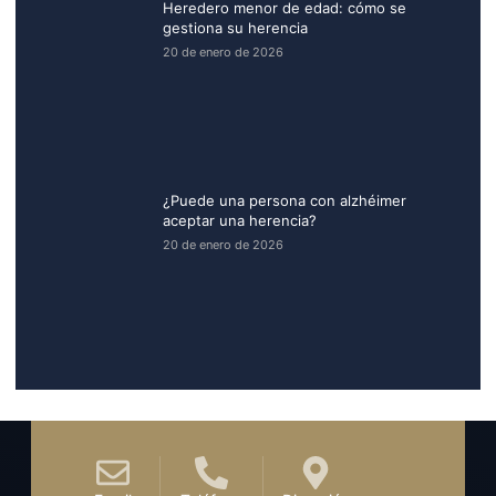
Heredero menor de edad: cómo se
gestiona su herencia
20 de enero de 2026
¿Puede una persona con alzhéimer
aceptar una herencia​?
20 de enero de 2026