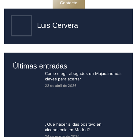
Contacto
Luis Cervera
Últimas entradas
Cómo elegir abogados en Majadahonda:
claves para acertar
22 de abril de 2026
¿Qué hacer si das positivo en
alcoholemia en Madrid?
24 de marzo de 2026