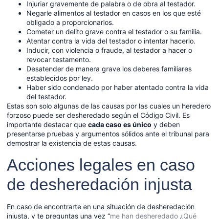
Injuriar gravemente de palabra o de obra al testador.
Negarle alimentos al testador en casos en los que esté
obligado a proporcionarlos.
Cometer un delito grave contra el testador o su familia.
Atentar contra la vida del testador o intentar hacerlo.
Inducir, con violencia o fraude, al testador a hacer o
revocar testamento.
Desatender de manera grave los deberes familiares
establecidos por ley.
Haber sido condenado por haber atentado contra la vida
del testador.
Estas son solo algunas de las causas por las cuales un heredero
forzoso puede ser desheredado según el Código Civil. Es
importante destacar que
cada caso es único
y deben
presentarse pruebas y argumentos sólidos ante el tribunal para
demostrar la existencia de estas causas.
Acciones legales en caso
de desheredación injusta
En caso de encontrarte en una situación de desheredación
injusta, y te preguntas una vez “
me han desheredado ¿Qué