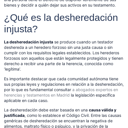
bienes y decidir a quién dejar sus activos en su testamento.
¿Qué es la desheredación
injusta?
La desheredación injusta
se produce cuando un testador
deshereda a un heredero forzoso sin una justa causa o sin
cumplir con los requisitos legales establecidos. Los herederos
forzosos son aquellos que están legalmente protegidos y tienen
derecho a recibir una parte de la herencia, conocida como
‘legítima’.
Es importante destacar que cada comunidad autónoma tiene
sus propias leyes y regulaciones en relación a la desheredación,
por lo que es fundamental consultar
a abogados expertos en
herencias y testamentos en Madrid
la legislación específica
aplicable en cada caso.
La desheredación debe estar basada en una
causa válida y
justificada
, como lo establece el Código Civil. Entre las causas
genéricas de desheredación se encuentran la negativa de
alimentos, maltrato físico o psíquico, y la privación de la