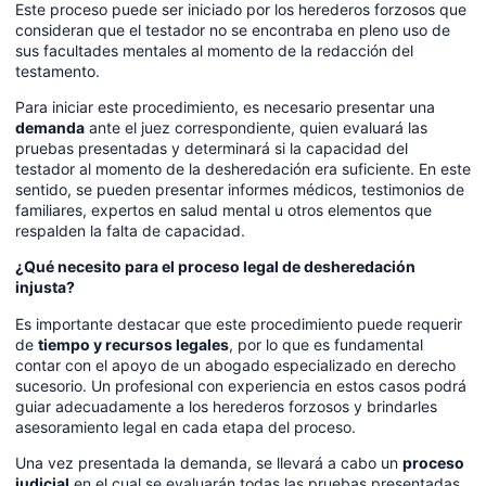
Este proceso puede ser iniciado por los herederos forzosos que
consideran que el testador no se encontraba en pleno uso de
sus facultades mentales al momento de la redacción del
testamento.
Para iniciar este procedimiento, es necesario presentar una
demanda
ante el juez correspondiente, quien evaluará las
pruebas presentadas y determinará si la capacidad del
testador al momento de la desheredación era suficiente. En este
sentido, se pueden presentar informes médicos, testimonios de
familiares, expertos en salud mental u otros elementos que
respalden la falta de capacidad.
¿Qué necesito para el proceso legal de desheredación
injusta?
Es importante destacar que este procedimiento puede requerir
de
tiempo y recursos legales
, por lo que es fundamental
contar con el apoyo de un abogado especializado en derecho
sucesorio. Un profesional con experiencia en estos casos podrá
guiar adecuadamente a los herederos forzosos y brindarles
asesoramiento legal en cada etapa del proceso.
Una vez presentada la demanda, se llevará a cabo un
proceso
judicial
en el cual se evaluarán todas las pruebas presentadas