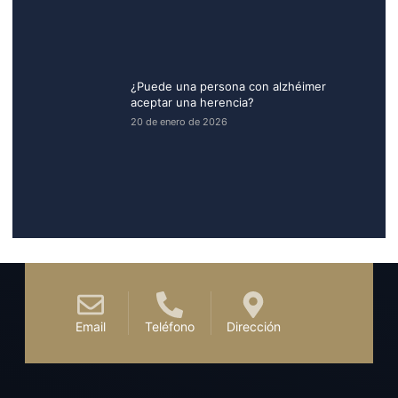
¿Puede una persona con alzhéimer
aceptar una herencia​?
20 de enero de 2026
Email
Teléfono
Dirección