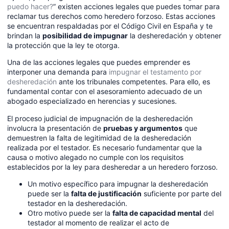
puedo hacer?
” existen acciones legales que puedes tomar para
reclamar tus derechos como heredero forzoso. Estas acciones
se encuentran respaldadas por el Código Civil en España y te
brindan la
posibilidad de impugnar
la desheredación y obtener
la protección que la ley te otorga.
Una de las acciones legales que puedes emprender es
interponer una demanda para
impugnar el testamento por
desheredación
ante los tribunales competentes. Para ello, es
fundamental contar con el asesoramiento adecuado de un
abogado especializado en herencias y sucesiones.
El proceso judicial de impugnación de la desheredación
involucra la presentación de
pruebas y argumentos
que
demuestren la falta de legitimidad de la desheredación
realizada por el testador. Es necesario fundamentar que la
causa o motivo alegado no cumple con los requisitos
establecidos por la ley para desheredar a un heredero forzoso.
Un motivo específico para impugnar la desheredación
puede ser la
falta de justificación
suficiente por parte del
testador en la desheredación.
Otro motivo puede ser la
falta de capacidad mental
del
testador al momento de realizar el acto de