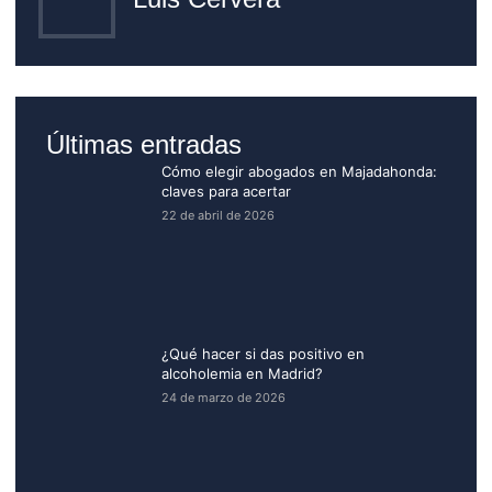
Últimas entradas
Cómo elegir abogados en Majadahonda:
claves para acertar
22 de abril de 2026
¿Qué hacer si das positivo en
alcoholemia en Madrid?
24 de marzo de 2026