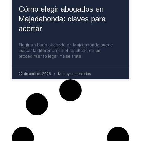
Cómo elegir abogados en
Majadahonda: claves para
acertar
Elegir un buen abogado en Majadahonda puede
marcar la diferencia en el resultado de un
procedimiento legal. Ya se trate
22 de abril de 2026
No hay comentarios