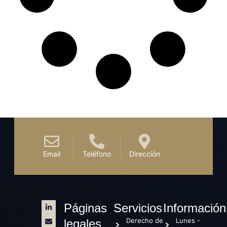
Email
Teléfono
Dirección
Páginas
Servicios
Información
Derecho de
Lunes -
legales