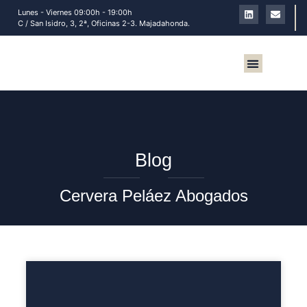
Lunes - Viernes 09:00h - 19:00h
C / San Isidro, 3, 2ª, Oficinas 2-3. Majadahonda.
Sobre nosotros
Blog
Cervera Peláez Abogados