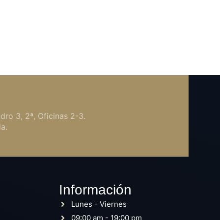
idro 3, 2ª, Oficinas 2-3.
a.
Información
Lunes - Viernes
09:00 am - 19:00 pm