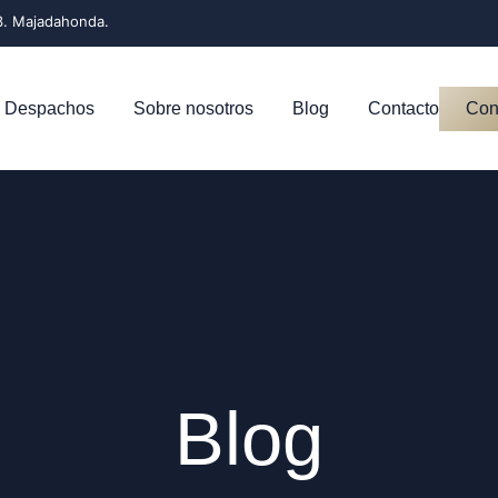
2-3. Majadahonda.
Despachos
Sobre nosotros
Blog
Contacto
Cons
Blog