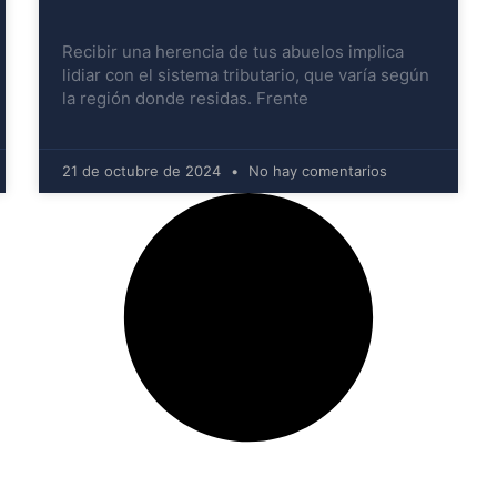
Recibir una herencia de tus abuelos implica
lidiar con el sistema tributario, que varía según
la región donde residas. Frente
21 de octubre de 2024
No hay comentarios