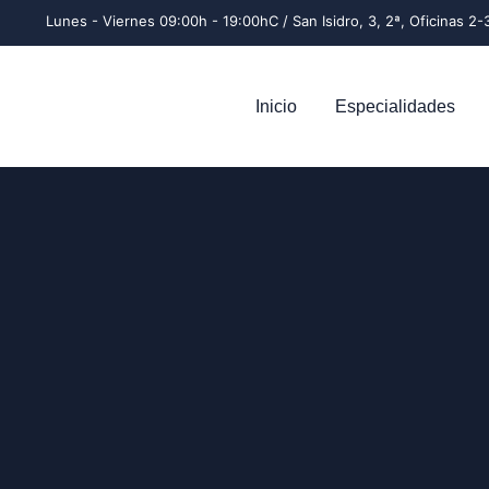
Lunes - Viernes 09:00h - 19:00h
C / San Isidro, 3, 2ª, Oficinas 
Inicio
Especialidades