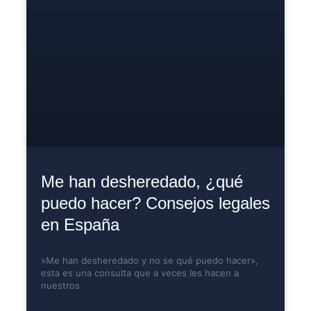
Me han desheredado, ¿qué
puedo hacer? Consejos legales
en España
»Me han desheredado y no se qué puedo hacer»,
esta es una consulta que a veces les hacen a
nuestros