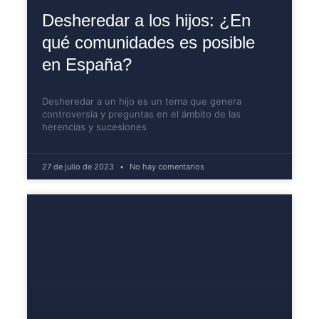
Desheredar a los hijos: ¿En
qué comunidades es posible
en España?
Desheredar a un hijo es un tema que genera
controversia y preguntas en el ámbito de las
herencias y sucesiones
27 de julio de 2023
No hay comentarios