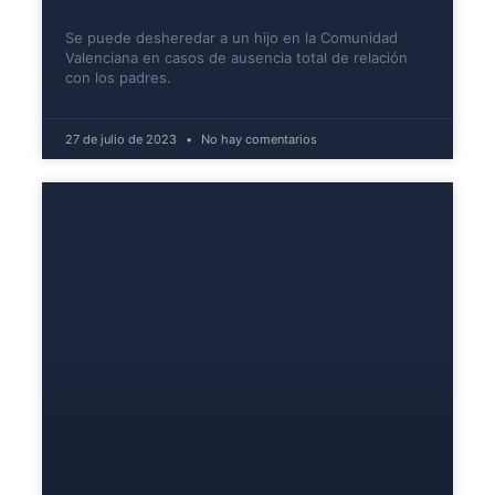
Se puede desheredar a un hijo en la Comunidad
Valenciana en casos de ausencia total de relación
con los padres.
27 de julio de 2023
No hay comentarios