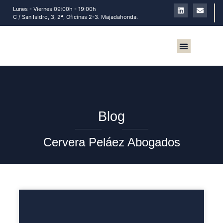
Lunes - Viernes 09:00h - 19:00h
C / San Isidro, 3, 2ª, Oficinas 2-3. Majadahonda.
Sobre nosotros
Blog
Cervera Peláez Abogados