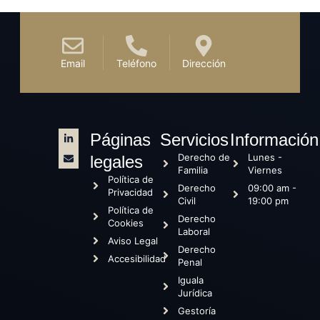
Email
Teléfono
Dirección
Páginas
Servicios
Información
Derecho de
Lunes -
legales
Familia
Viernes
Política de
Derecho
09:00 am -
Privacidad
Civil
19:00 pm
Política de
Derecho
Cookies
Laboral
Aviso Legal
Derecho
Accesibilidad
Penal
Iguala
Jurídica
Gestoría