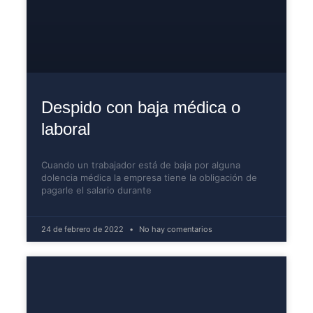
Despido con baja médica o
laboral
Cuando un trabajador está de baja por alguna
dolencia médica la empresa tiene la obligación de
pagarle el salario durante
24 de febrero de 2022
No hay comentarios