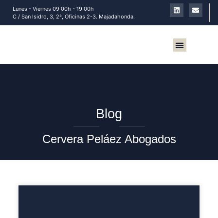
Lunes - Viernes 09:00h - 19:00h
C / San Isidro, 3, 2ª, Oficinas 2-3. Majadahonda.
Sobre nosotros
Blog
Cervera Peláez Abogados