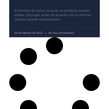
El divorcio de mutuo acuerdo se produce cuando
ambos cónyuges están de acuerdo con el divorcio.
Cuando sucede esta situación
24 de febrero de 2022
No hay comentarios