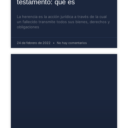
testamento: qué es
La herencia es la acción jurídica a través de la cual
un fallecido transmite todos sus bienes, derechos y
obligaciones
24 de febrero de 2022
No hay comentarios